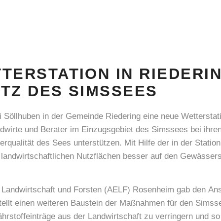
TERSTATION IN RIEDERI
TZ DES SIMSSEES
Söllhuben in der Gemeinde Riedering eine neue Wetterstati
dwirte und Berater im Einzugsgebiet des Simssees bei ihr
qualität des Sees unterstützen. Mit Hilfe der in der Stati
 landwirtschaftlichen Nutzflächen besser auf den Gewässer
 Landwirtschaft und Forsten (AELF) Rosenheim gab den Anst
stellt einen weiteren Baustein der Maßnahmen für den Simsse
Nährstoffeinträge aus der Landwirtschaft zu verringern und s