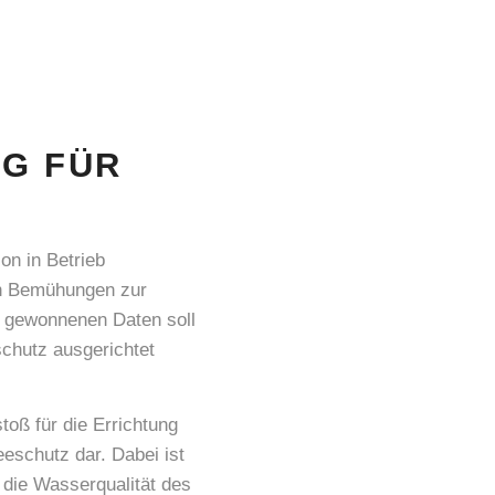
NG FÜR
on in Betrieb
en Bemühungen zur
on gewonnenen Daten soll
schutz ausgerichtet
oß für die Errichtung
eschutz dar. Dabei ist
o die Wasserqualität des