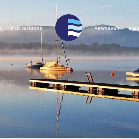
S
DER VERBAND
ABWASSER
SIM