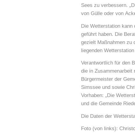
Sees zu verbessern. „D
von Gülle oder von Ac
Die Wetterstation kann
geführt haben. Die Bera
gezielt Maßnahmen zu de
liegenden Wetterstation
Verantwortlich für den B
die in Zusammenarbeit 
Bürgermeister der Gem
Simssee und sowie Chri
Vorhaben: „Die Wetters
und die Gemeinde Riede
Die Daten der Wettersta
Foto (von links): Chris