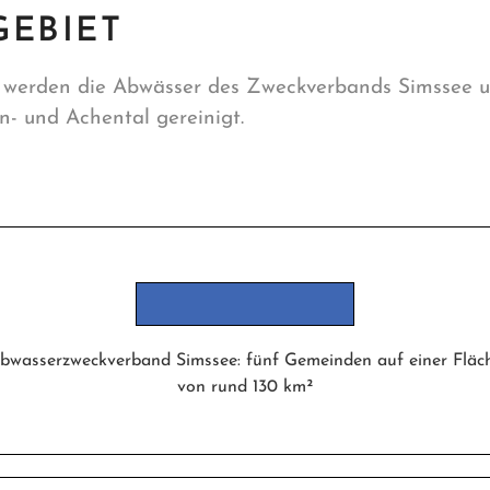
GEBIET
 werden die Abwässer des Zweckverbands Simssee 
- und Achental gereinigt.
bwasserzweckverband Simssee: fünf Gemeinden auf einer Fläc
von rund 130 km²