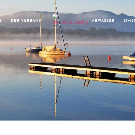
S
DER VERBAND
ABWASSER
SIMS