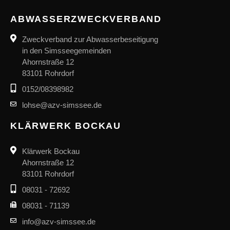
ABWASSERZWECKVERBAND
Zweckverband zur Abwasserbeseitigung
in den Simsseegemeinden
Ahornstraße 12
83101 Rohrdorf
0152/08398982
lohse@azv-simssee.de
KLÄRWERK BOCKAU
Klärwerk Bockau
Ahornstraße 12
83101 Rohrdorf
08031 - 72692
08031 - 71139
info@azv-simssee.de