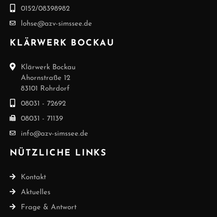
0152/08398982
lohse@azv-simssee.de
KLÄRWERK BOCKAU
Klärwerk Bockau
Ahornstraße 12
83101 Rohrdorf
08031 - 72692
08031 - 71139
info@azv-simssee.de
NÜTZLICHE LINKS
Kontakt
Aktuelles
Frage & Antwort