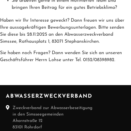
Sie arbeiten gerne in einem motivierten Team und
bringen Ihren Beitrag für ein gutes Betriebsklima?
Haben wir Ihr Interesse geweckt? Dann freuen wir uns über
Ihre aussagekräftigen Bewerbungsunterlagen. Bitte senden
Sie diese bis 28.11.2025 an den Abwasserzweckverband
Simssee, Rathausplatz 1, 83071 Stephanskirchen.
Sie haben noch Fragen? Dann wenden Sie sich an unseren
Geschäftsführer Herrn Lohse unter Tel. 0152/08398982.
ABWASSERZWECKVERBAND
Zweckverband zur Abwasserbeseitigung
in den Simsseegemeinden
Ahornstraße 12
83101 Rohrdorf