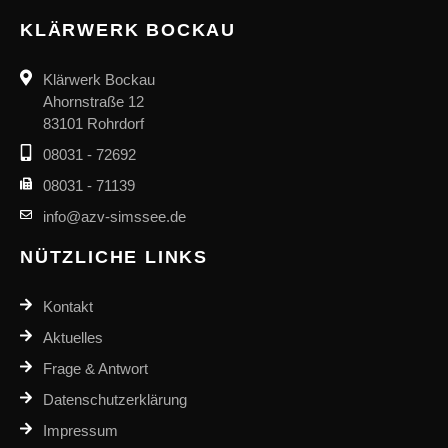
KLÄRWERK BOCKAU
Klärwerk Bockau
Ahornstraße 12
83101 Rohrdorf
08031 - 72692
08031 - 71139
info@azv-simssee.de
NÜTZLICHE LINKS
Kontakt
Aktuelles
Frage & Antwort
Datenschutzerklärung
Impressum